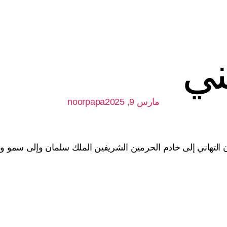
ني
Globally the Leading Steelwire
مارس 9, 2025
noorpapa
لون التهاني إلى خادم الحرمين الشريفين الملك سلمان وإلى سمو 